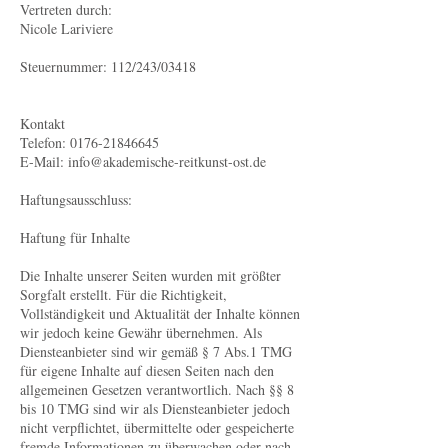
Vertreten durch:
Nicole Lariviere
Steuernummer: 112/243/03418
Kontakt
Telefon: 0176-21846645
E-Mail: info@akademische-reitkunst-ost.de
Haftungsausschluss:
Haftung für Inhalte
Die Inhalte unserer Seiten wurden mit größter
Sorgfalt erstellt. Für die Richtigkeit,
Vollständigkeit und Aktualität der Inhalte können
wir jedoch keine Gewähr übernehmen. Als
Diensteanbieter sind wir gemäß § 7 Abs.1 TMG
für eigene Inhalte auf diesen Seiten nach den
allgemeinen Gesetzen verantwortlich. Nach §§ 8
bis 10 TMG sind wir als Diensteanbieter jedoch
nicht verpflichtet, übermittelte oder gespeicherte
fremde Informationen zu überwachen oder nach